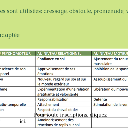
res sont utilisées: dressage, obstacle, promenade, 
 adaptée:
Pour toute inscriptions, cliquez
ici.