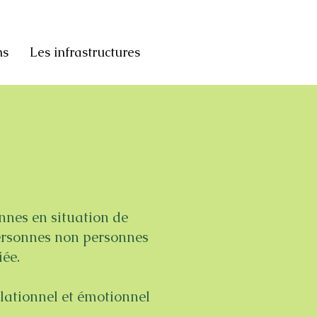
ns
Les infrastructures
nnes en situation de
ersonnes non personnes
ée.
lationnel et émotionnel