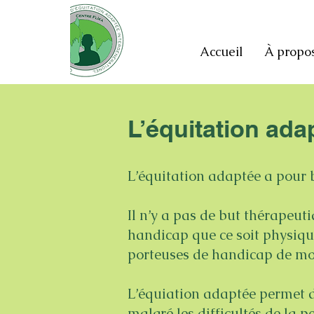
Accueil
À propo
L’équitation ada
L’équitation adaptée a pour b
Il n’y a pas de but thérapeut
handicap que ce soit physiq
porteuses de handicap de mon
L’équiation adaptée permet d
malgré les difficultés de la 