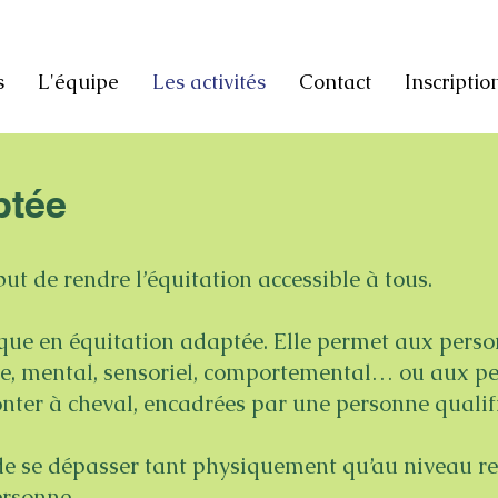
s
L'équipe
Les activités
Contact
Inscriptio
ptée
ut de rendre l’équitation accessible à tous.
ique en équitation adaptée. Elle permet aux perso
ue, mental, sensoriel, comportemental… ou aux p
ter à cheval, encadrées par une personne qualifi
e se dépasser tant physiquement qu’au niveau re
personne.